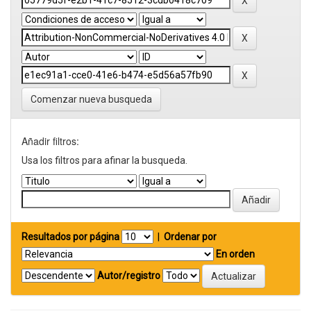
Comenzar nueva busqueda
Añadir filtros:
Usa los filtros para afinar la busqueda.
Resultados por página
|
Ordenar por
En orden
Autor/registro