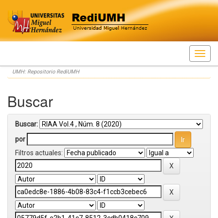
Skip
UMH: Repositorio RediUMH
navigation
Buscar
Buscar:
por
Filtros actuales: