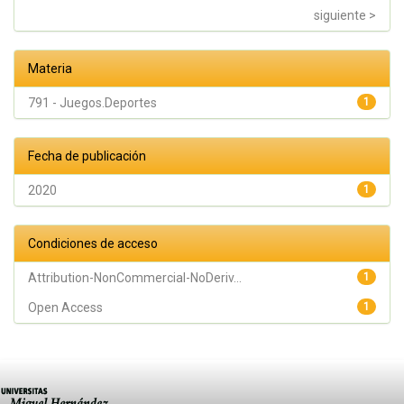
siguiente >
Materia
791 - Juegos.Deportes
1
Fecha de publicación
2020
1
Condiciones de acceso
Attribution-NonCommercial-NoDeriv...
1
Open Access
1