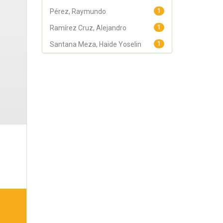
Pérez, Raymundo
1
Ramírez Cruz, Alejandro
1
Santana Meza, Haide Yoselin
1