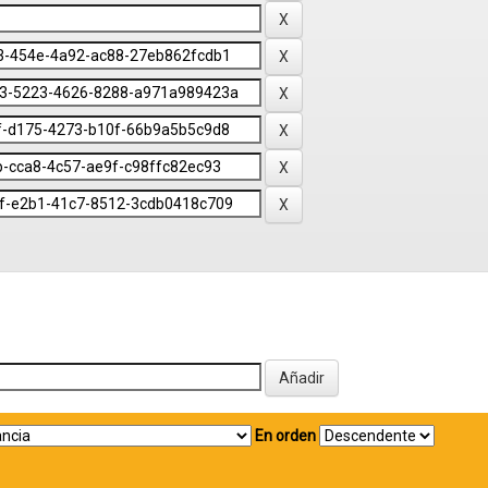
En orden