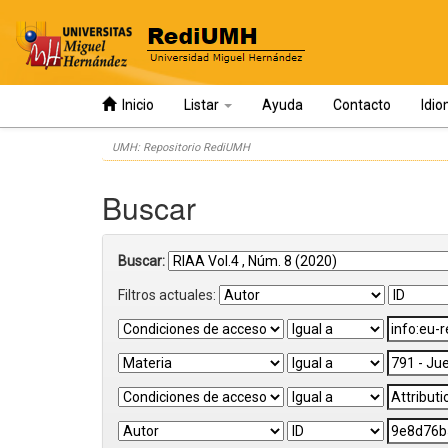
Inicio
Listar
Ayuda
Contacto
Idi
Skip
UMH: Repositorio RediUMH
navigation
Buscar
Buscar:
Filtros actuales: