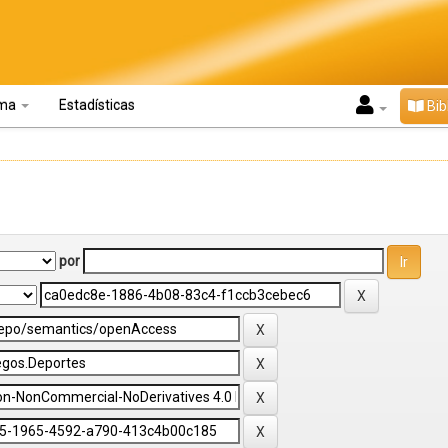
oma
Estadísticas
Bib
por