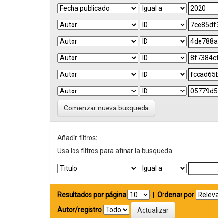
Comenzar nueva busqueda
Añadir filtros:
Usa los filtros para afinar la busqueda.
Resultados por página
|
Ordenar por
Autor/registro