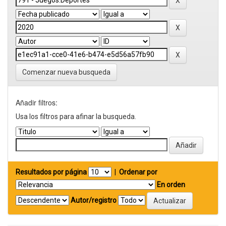
Comenzar nueva busqueda
Añadir filtros:
Usa los filtros para afinar la busqueda.
Resultados por página
|
Ordenar por
En orden
Autor/registro