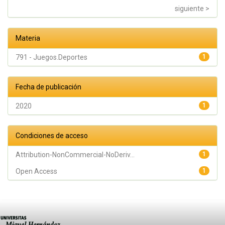
siguiente >
Materia
791 - Juegos.Deportes
1
Fecha de publicación
2020
1
Condiciones de acceso
Attribution-NonCommercial-NoDeriv...
1
Open Access
1