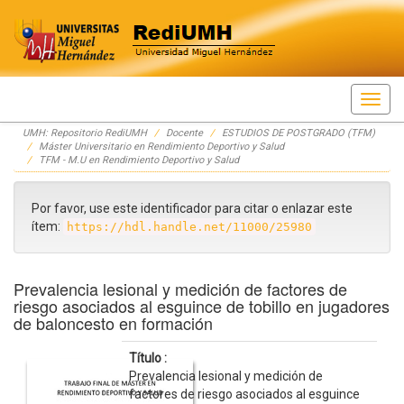
Skip
UMH: Repositorio RediUMH
Docente
ESTUDIOS DE POSTGRADO (TFM)
navigation
Máster Universitario en Rendimiento Deportivo y Salud
TFM - M.U en Rendimiento Deportivo y Salud
Por favor, use este identificador para citar o enlazar este
ítem:
https://hdl.handle.net/11000/25980
Prevalencia lesional y medición de factores de
riesgo asociados al esguince de tobillo en jugadores
de baloncesto en formación
Título :
Prevalencia lesional y medición de
factores de riesgo asociados al esguince