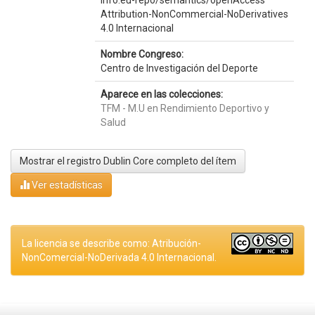
info:eu-repo/semantics/openAccess
Attribution-NonCommercial-NoDerivatives
4.0 Internacional
Nombre Congreso:
Centro de Investigación del Deporte
Aparece en las colecciones:
TFM - M.U en Rendimiento Deportivo y
Salud
Mostrar el registro Dublin Core completo del ítem
Ver estadísticas
La licencia se describe como: Atribución-
NonComercial-NoDerivada 4.0 Internacional.