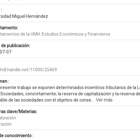
:
rsidad Miguel Hernández
tamento:
tamentos de la UMH::Estudios Económicos y Financieros
 de publicación:
07-07
//hdl.handle.net/11000/25469
en :
 presente trabajo se exponen determinados incentivos tributarios de la
Sociedades, concretamente; la reserva de capitalización y la reserva de
ble de las sociedades con el objetivo de conse...
Ver más
ras clave/Materias:
alización
zación
de conocimiento :