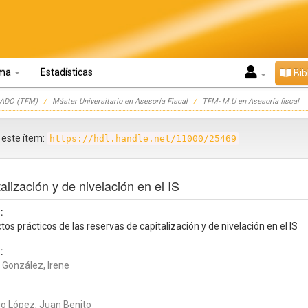
oma
Estadísticas
Bib
ADO (TFM)
Máster Universitario en Asesoría Fiscal
TFM- M.U en Asesoría fiscal
r este ítem:
https://hdl.handle.net/11000/25469
alización y de nivelación en el IS
:
os prácticos de las reservas de capitalización y de nivelación en el IS
:
 González, Irene
go López, Juan Benito