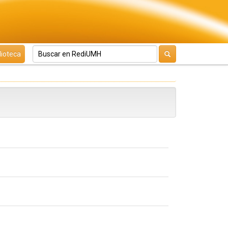
lioteca