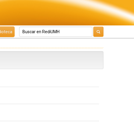
lioteca