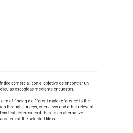
tico comercial, con el objetivo de encontrar un
s películas escogidas mediante encuestas,
 aim of finding a different male reference to the
osen through surveys, interviews and other relevant
This test determines if there is an alternative
aracters of the selected films