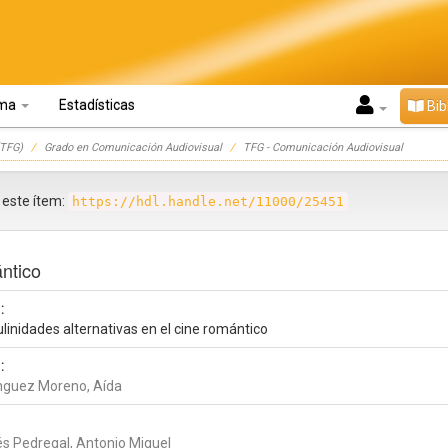
oma
Estadísticas
Bib
TFG)
Grado en Comunicación Audiovisual
TFG - Comunicación Audiovisual
r este ítem:
https://hdl.handle.net/11000/25451
ántico
:
linidades alternativas en el cine romántico
:
guez Moreno, Aída
s Pedregal, Antonio Miguel