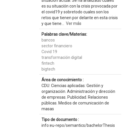
situación actual. Se ha analizado cuales
es su situación con la crisis provocada por
el covid19 y sobretodo cuales son los
retos que tienen por delante en esta crisis
y que tiene...
Ver más
Palabras clave/Materias:
bancos
sector financiero
Covid 19
transformación digital
fintech
bigtech
Área de conocimiento :
CDU: Ciencias aplicadas: Gestión y
organización. Administración y dirección
de empresas. Publicidad. Relaciones
públicas. Medios de comunicación de
masas
Tipo de documento :
info:eu-repo/semantics/bachelorThesis