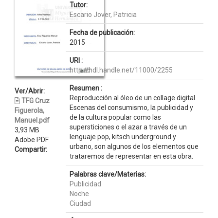
Tutor:
Escario Jover, Patricia
Fecha de publicación:
2015
URI :
http://hdl.handle.net/11000/2255
Resumen :
Ver/Abrir:
Reproducción al óleo de un collage digital.
TFG Cruz
Escenas del consumismo, la publicidad y
Figuerola,
de la cultura popular como las
Manuel.pdf
supersticiones o el azar a través de un
3,93 MB
lenguaje pop, kitsch underground y
Adobe PDF
urbano, son algunos de los elementos que
Compartir:
trataremos de representar en esta obra.
Palabras clave/Materias:
Publicidad
Noche
Ciudad