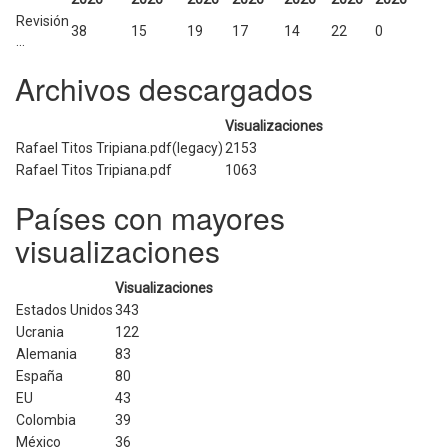
Revisión
38
15
19
17
14
22
0
...
Archivos descargados
Visualizaciones
Rafael Titos Tripiana.pdf(legacy)
2153
Rafael Titos Tripiana.pdf
1063
Países con mayores
visualizaciones
Visualizaciones
Estados Unidos
343
Ucrania
122
Alemania
83
España
80
EU
43
Colombia
39
México
36