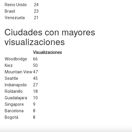
Reino Unido
24
Brasil
23
Venezuela
21
Ciudades con mayores
visualizaciones
Visualizaciones
Woodbridge
66
Kiez
50
Mountain View
47
Seattle
45
Indianapolis
27
Roldanillo
18
Guadalajara
10
Singapore
9
Barcelona
8
Bogotá
8