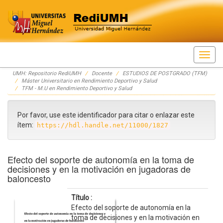
Skip
UMH: Repositorio RediUMH
Docente
ESTUDIOS DE POSTGRADO (TFM)
navigation
Máster Universitario en Rendimiento Deportivo y Salud
TFM - M.U en Rendimiento Deportivo y Salud
Por favor, use este identificador para citar o enlazar este
ítem:
https://hdl.handle.net/11000/1827
Efecto del soporte de autonomía en la toma de
decisiones y en la motivación en jugadoras de
baloncesto
Título :
Efecto del soporte de autonomía en la
toma de decisiones y en la motivación en