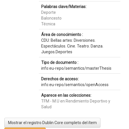
Palabras clave/Materias:
Deporte
Baloncesto
Técnica
Área de conocimiento :
CDU: Bellas artes: Diversiones.
Espectáculos. Cine. Teatro. Danza.
Juegos.Deportes
Tipo de documento :
info:eu-repo/semantics/masterThesis
Derechos de acceso:
info:eu-repo/semantics/openAccess
Aparece en las colecciones:
TFM - M.U en Rendimiento Deportivo y
Salud
Mostrar el registro Dublin Core completo del ítem