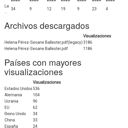
La
34
9
12
19
9
23
4
...
Archivos descargados
Visualizaciones
Helena Pérez-Seoane Ballester.pdf(legacy)
3186
Helena Pérez-Seoane Ballester.pdf
1186
Países con mayores
visualizaciones
Visualizaciones
Estados Unidos
536
Alemania
104
Ucrania
96
EU
62
Reino Unido
34
China
33
España
24