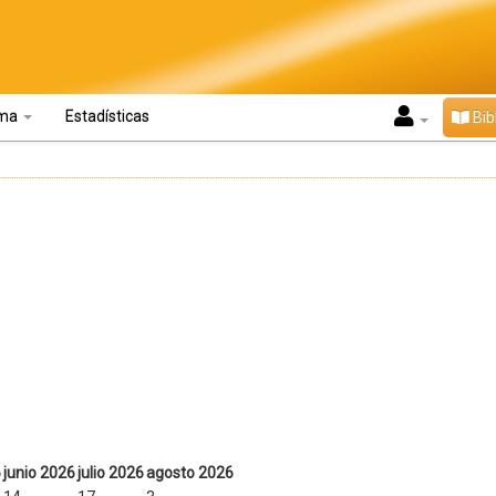
oma
Estadísticas
Bib
6
junio 2026
julio 2026
agosto 2026