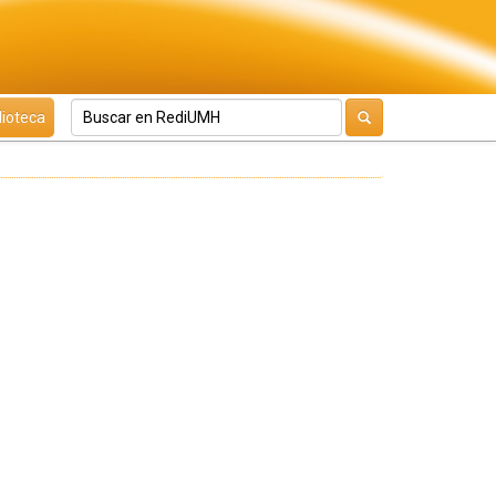
lioteca