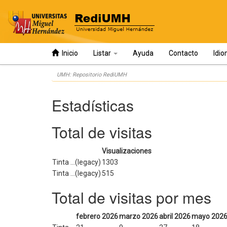
Inicio
Listar
Ayuda
Contacto
Idi
Skip
UMH: Repositorio RediUMH
navigation
Estadísticas
Total de visitas
Visualizaciones
Tinta ...(legacy)
1303
Tinta ...(legacy)
515
Total de visitas por mes
febrero 2026
marzo 2026
abril 2026
mayo 202