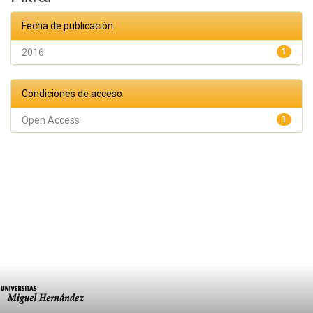
Fecha de publicación
2016
1
Condiciones de acceso
Open Access
1