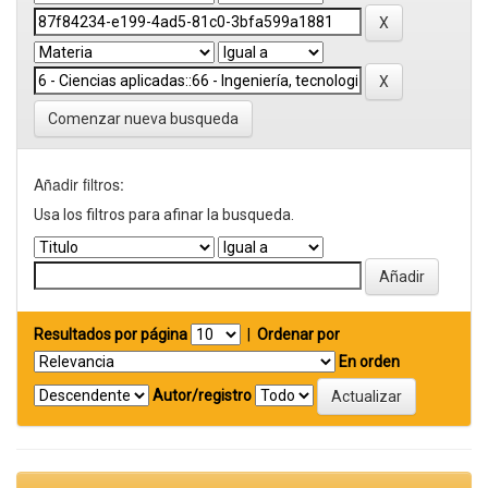
Comenzar nueva busqueda
Añadir filtros:
Usa los filtros para afinar la busqueda.
Resultados por página
|
Ordenar por
En orden
Autor/registro