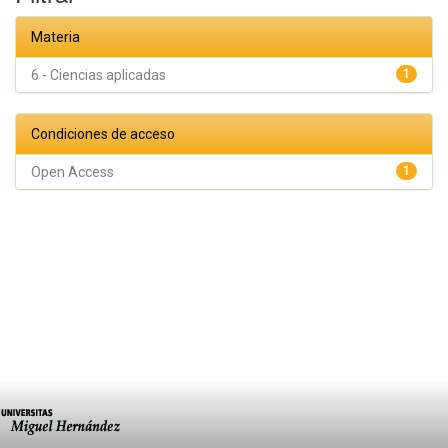
Materia
6 - Ciencias aplicadas
1
Condiciones de acceso
Open Access
1