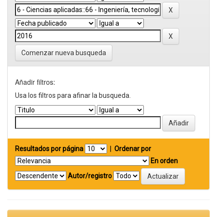
Comenzar nueva busqueda
Añadir filtros:
Usa los filtros para afinar la busqueda.
Resultados por página
|
Ordenar por
En orden
Autor/registro