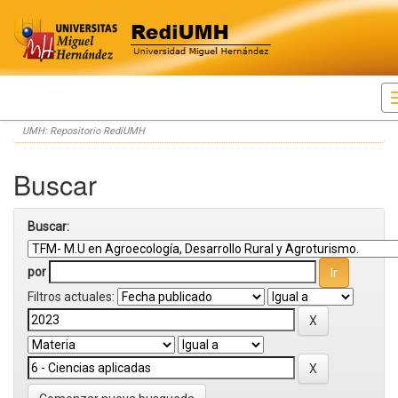
Skip
UMH: Repositorio RediUMH
navigation
Buscar
Buscar:
por
Filtros actuales: