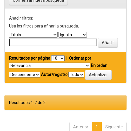
Comenzar nueva busqueda
Añadir filtros:
Usa los filtros para afinar la busqueda.
Resultados por página
|
Ordenar por
En orden
Autor/registro
Resultados 1-2 de 2.
Anterior
1
Siguiente