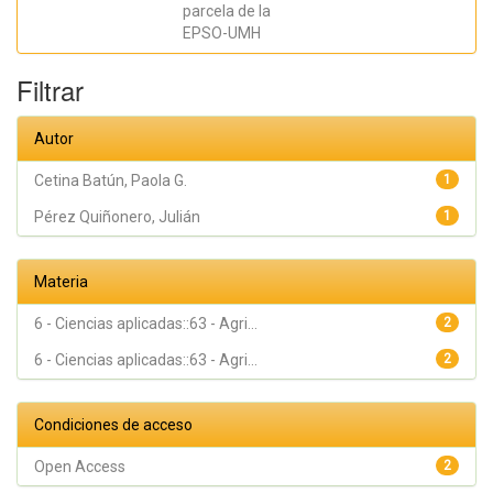
parcela de la
EPSO-UMH
Filtrar
Autor
Cetina Batún, Paola G.
1
Pérez Quiñonero, Julián
1
Materia
6 - Ciencias aplicadas::63 - Agri...
2
6 - Ciencias aplicadas::63 - Agri...
2
Condiciones de acceso
Open Access
2