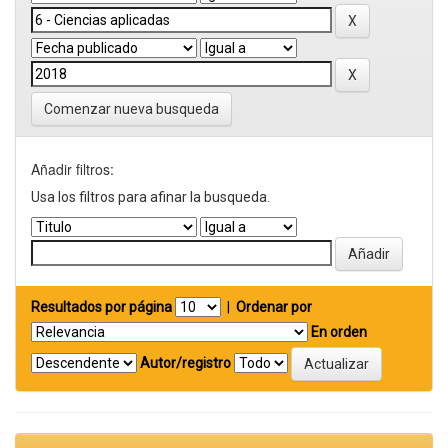
Comenzar nueva busqueda
Añadir filtros:
Usa los filtros para afinar la busqueda.
Resultados por página
|
Ordenar por
En orden
Autor/registro