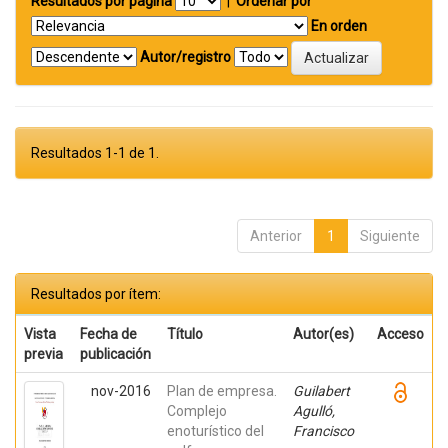
Resultados por página
|
Ordenar por
En orden
Autor/registro
Resultados 1-1 de 1.
Anterior
1
Siguiente
Resultados por ítem:
Vista
Fecha de
Título
Autor(es)
Acceso
previa
publicación
nov-2016
Plan de empresa.
Guilabert
Complejo
Agulló,
enoturístico del
Francisco