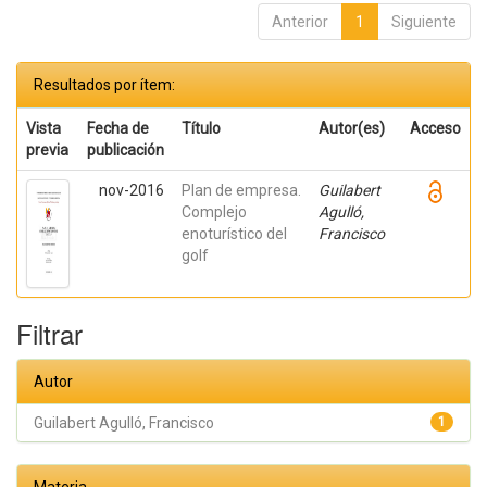
Anterior
1
Siguiente
Resultados por ítem:
Vista
Fecha de
Título
Autor(es)
Acceso
previa
publicación
nov-2016
Plan de empresa.
Guilabert
Complejo
Agulló,
enoturístico del
Francisco
golf
Filtrar
Autor
Guilabert Agulló, Francisco
1