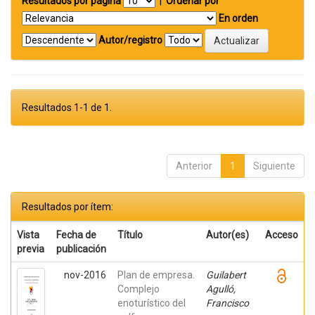
Resultados por página
|
Ordenar por
En orden
Autor/registro
Resultados 1-1 de 1.
Anterior
1
Siguiente
Resultados por ítem:
Vista
Fecha de
Título
Autor(es)
Acceso
previa
publicación
nov-2016
Plan de empresa.
Guilabert
Complejo
Agulló,
enoturístico del
Francisco