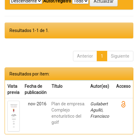
Autor/registro
Resultados 1-1 de 1.
Anterior
1
Siguiente
Resultados por ítem:
Vista
Fecha de
Título
Autor(es)
Acceso
previa
publicación
nov-2016
Plan de empresa.
Guilabert
Complejo
Agulló,
enoturístico del
Francisco
golf