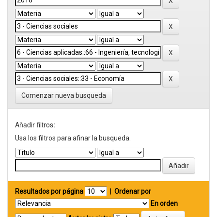
Comenzar nueva busqueda
Añadir filtros:
Usa los filtros para afinar la busqueda.
Resultados por página
|
Ordenar por
En orden