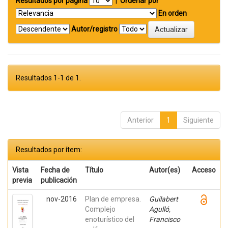
Resultados por página
|
Ordenar por
En orden
Autor/registro
Resultados 1-1 de 1.
Anterior
1
Siguiente
Resultados por ítem:
Vista
Fecha de
Título
Autor(es)
Acceso
previa
publicación
nov-2016
Plan de empresa.
Guilabert
Complejo
Agulló,
enoturístico del
Francisco