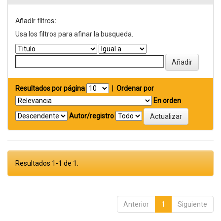
Añadir filtros:
Usa los filtros para afinar la busqueda.
Resultados por página
|
Ordenar por
En orden
Autor/registro
Resultados 1-1 de 1.
Anterior
1
Siguiente