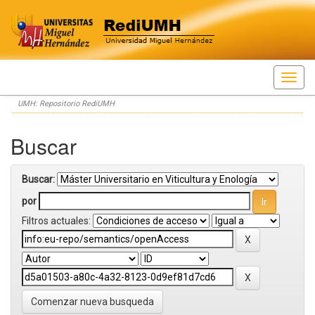
Skip
UMH: Repositorio RediUMH
navigation
Buscar
Buscar:
por
Filtros actuales:
Comenzar nueva busqueda