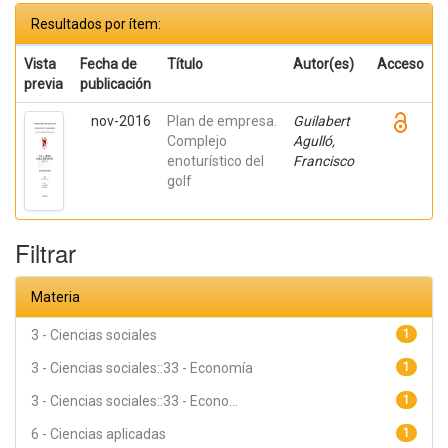
Resultados por ítem:
Vista
Fecha de
Título
Autor(es)
Acceso
previa
publicación
nov-2016
Plan de empresa.
Guilabert
Complejo
Agulló,
enoturístico del
Francisco
golf
Filtrar
Materia
3 - Ciencias sociales
1
3 - Ciencias sociales::33 - Economía
1
3 - Ciencias sociales::33 - Econo...
1
6 - Ciencias aplicadas
1