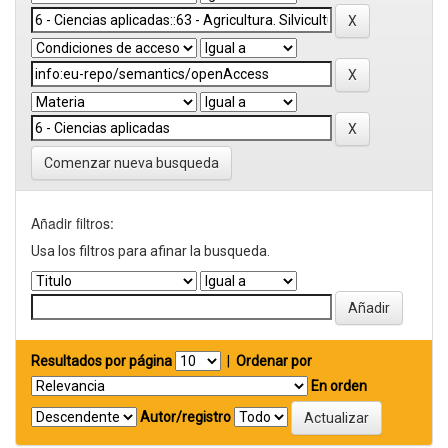
Comenzar nueva busqueda
Añadir filtros:
Usa los filtros para afinar la busqueda.
Resultados por página
|
Ordenar por
En orden
Autor/registro