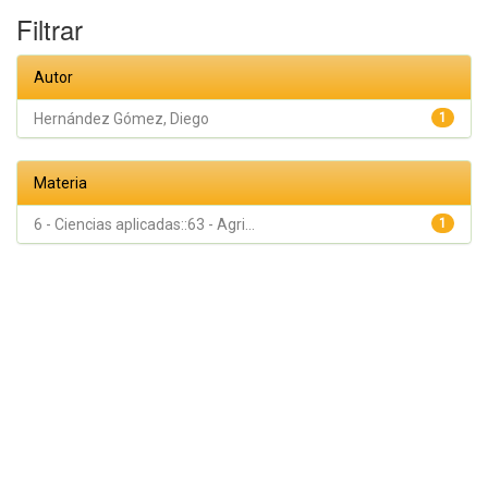
Filtrar
Autor
Hernández Gómez, Diego
1
Materia
6 - Ciencias aplicadas::63 - Agri...
1