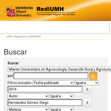
Skip
UMH: Repositorio RediUMH
navigation
Buscar
Buscar:
por
Filtros actuales: