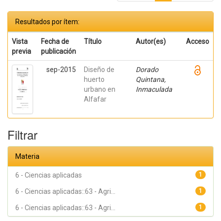
Resultados por ítem:
Vista
Fecha de
Título
Autor(es)
Acceso
previa
publicación
sep-2015
Diseño de
Dorado
huerto
Quintana,
urbano en
Inmaculada
Alfafar
Filtrar
Materia
6 - Ciencias aplicadas
1
6 - Ciencias aplicadas::63 - Agri...
1
6 - Ciencias aplicadas::63 - Agri...
1