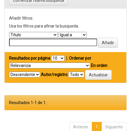
Comenzar nueva busqueda
Añadir filtros:
Usa los filtros para afinar la busqueda.
Resultados por página
|
Ordenar por
En orden
Autor/registro
Resultados 1-1 de 1.
Anterior
1
Siguiente