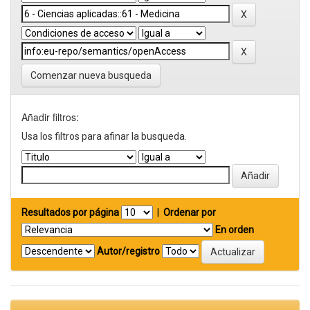
Comenzar nueva busqueda
Añadir filtros:
Usa los filtros para afinar la busqueda.
Resultados por página
|
Ordenar por
En orden
Autor/registro