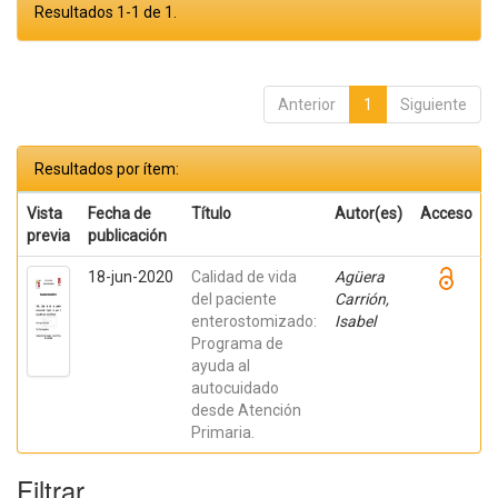
Resultados 1-1 de 1.
Anterior
1
Siguiente
Resultados por ítem:
Vista
Fecha de
Título
Autor(es)
Acceso
previa
publicación
18-jun-2020
Calidad de vida
Agüera
del paciente
Carrión,
enterostomizado:
Isabel
Programa de
ayuda al
autocuidado
desde Atención
Primaria.
Filtrar