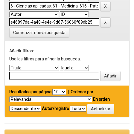
Comenzar nueva busqueda
Añadir filtros:
Usa los filtros para afinar la busqueda.
Resultados por página
|
Ordenar por
En orden
Autor/registro