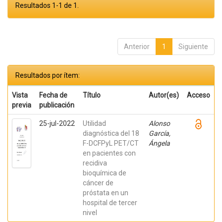
Resultados 1-1 de 1.
Anterior
1
Siguiente
Resultados por ítem:
Vista
Fecha de
Título
Autor(es)
Acceso
previa
publicación
25-jul-2022
Utilidad
Alonso
diagnóstica del 18
García,
F-DCFPyL PET/CT
Ángela
en pacientes con
recidiva
bioquímica de
cáncer de
próstata en un
hospital de tercer
nivel