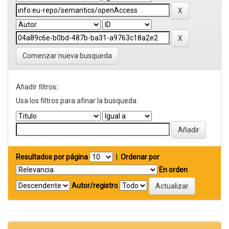
Comenzar nueva busqueda
Añadir filtros:
Usa los filtros para afinar la busqueda.
Resultados por página
|
Ordenar por
En orden
Autor/registro