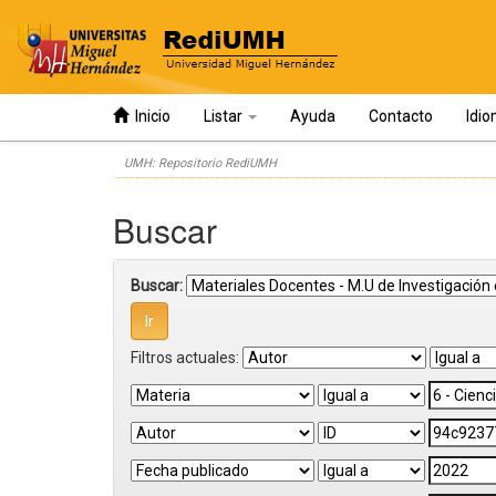
Inicio
Listar
Ayuda
Contacto
Idi
Skip
UMH: Repositorio RediUMH
navigation
Buscar
Buscar:
Filtros actuales: