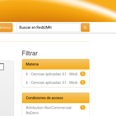
lioteca
Filtrar
Materia
6 - Ciencias aplicadas::61 - Medi...
1
6 - Ciencias aplicadas::61 - Medi...
1
Condiciones de acceso
Attribution-NonCommercial-
1
NoDeriv...