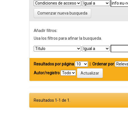
Comenzar nueva busqueda
Añadir filtros:
Usa los filtros para afinar la busqueda.
Resultados por página
|
Ordenar por
Autor/registro
Resultados 1-1 de 1.