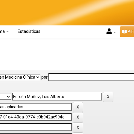
oma
Estadísticas
Bib
por