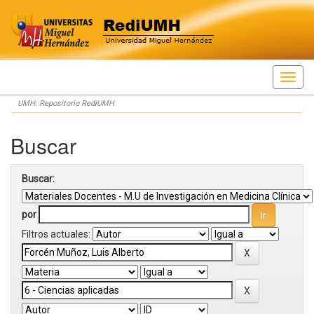
Skip
UMH: Repositorio RediUMH
navigation
Buscar
Buscar:
por
Filtros actuales: