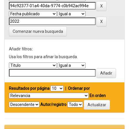
Comenzar nueva busqueda
Añadir filtros:
Usa los filtros para afinar la busqueda.
Resultados por página
|
Ordenar por
En orden
Autor/registro