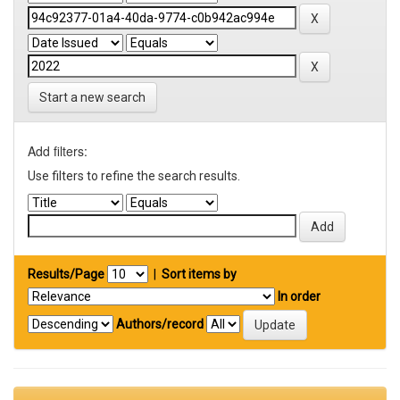
Start a new search
Add filters:
Use filters to refine the search results.
Results/Page
|
Sort items by
In order
Authors/record