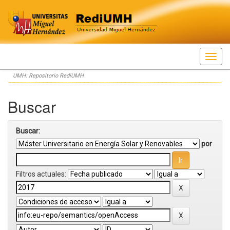
Skip
UMH: Repositorio RediUMH
navigation
Buscar
Buscar:
por
Filtros actuales: