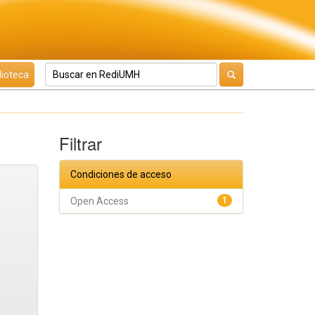
lioteca
Filtrar
Condiciones de acceso
Open Access
1