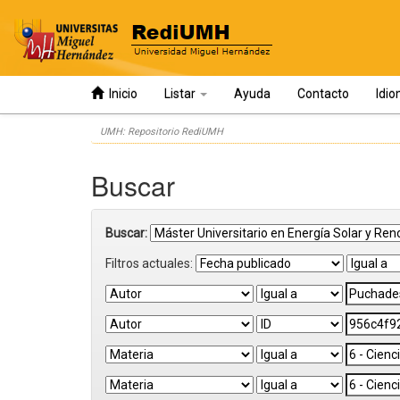
Inicio
Listar
Ayuda
Contacto
Idi
Skip
UMH: Repositorio RediUMH
navigation
Buscar
Buscar:
Filtros actuales: