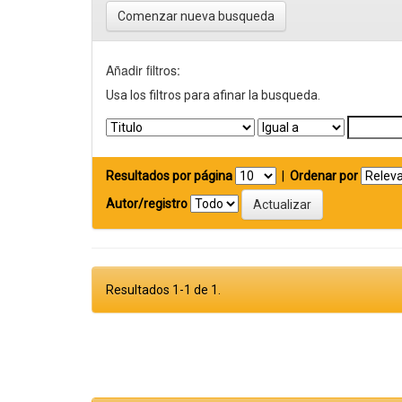
Comenzar nueva busqueda
Añadir filtros:
Usa los filtros para afinar la busqueda.
Resultados por página
|
Ordenar por
Autor/registro
Resultados 1-1 de 1.