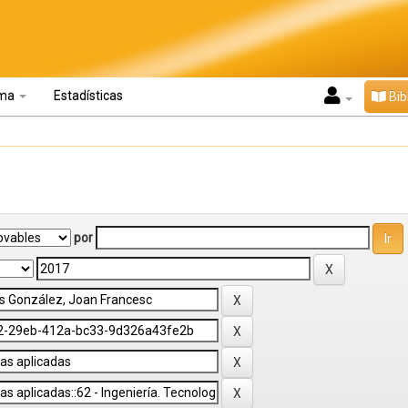
oma
Estadísticas
Bib
por