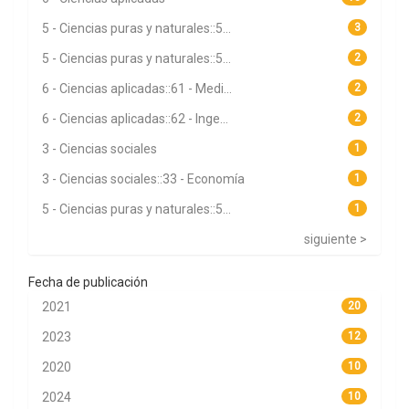
5 - Ciencias puras y naturales::5...
3
5 - Ciencias puras y naturales::5...
2
6 - Ciencias aplicadas::61 - Medi...
2
6 - Ciencias aplicadas::62 - Inge...
2
3 - Ciencias sociales
1
3 - Ciencias sociales::33 - Economía
1
5 - Ciencias puras y naturales::5...
1
siguiente >
Fecha de publicación
2021
20
2023
12
2020
10
2024
10