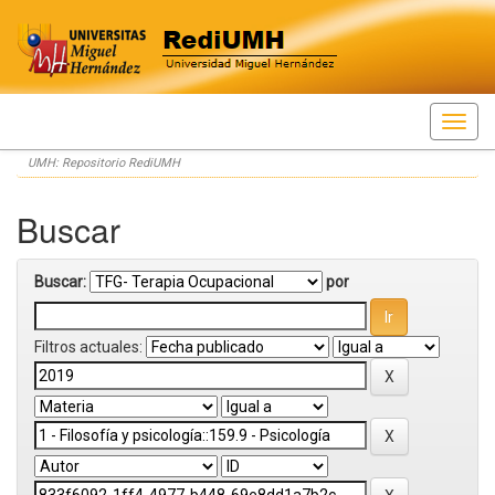
Skip
UMH: Repositorio RediUMH
navigation
Buscar
Buscar:
por
Filtros actuales: