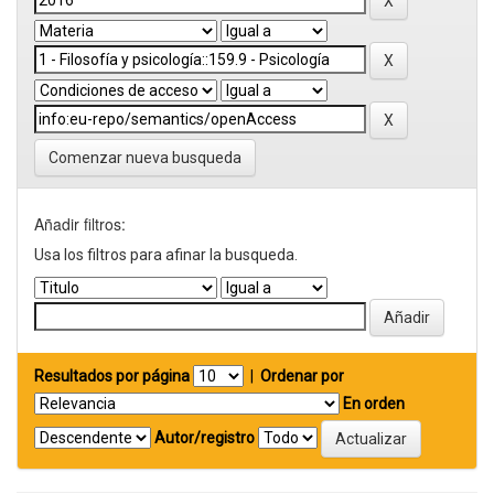
Comenzar nueva busqueda
Añadir filtros:
Usa los filtros para afinar la busqueda.
Resultados por página
|
Ordenar por
En orden
Autor/registro