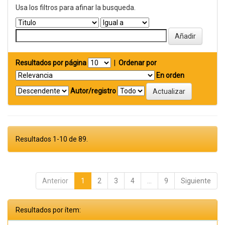
Usa los filtros para afinar la busqueda.
Resultados por página
|
Ordenar por
En orden
Autor/registro
Resultados 1-10 de 89.
Anterior
1
2
3
4
...
9
Siguiente
Resultados por ítem: