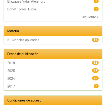
Blázquez Vidal, Alejandro
1
Bonet Torres, Lucía
1
siguiente >
Materia
6 - Ciencias aplicadas
89
Fecha de publicación
2018
32
2025
29
2024
26
2017
2
Condiciones de acceso