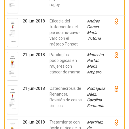
rugby
20-jun-2018
Eficacia del
Andreo
tratamiento del
García,
pie equino-cavo-
María
varo con el
Victoria
método Ponseti
21-jun-2018
Patologías
Mancebo
podológicas en
Partal,
mujeres con
María
cáncer de mama
Amparo
21-jun-2018
Osteonecrosis de
Rodríguez
Renander.
Báez,
Revisión de casos
Carolina
clínicos.
Fernanda
20-jun-2018
Tratamiento con
Martínez
ácido nítrico de la
de