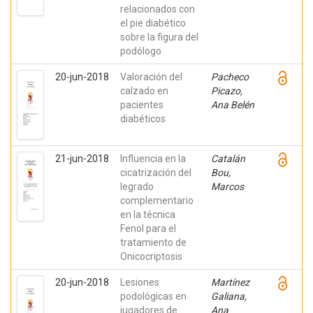
relacionados con
el pie diabético
sobre la figura del
podólogo
20-jun-2018
Valoración del
Pacheco
calzado en
Picazo,
pacientes
Ana Belén
diabéticos
21-jun-2018
Influencia en la
Catalán
cicatrización del
Bou,
legrado
Marcos
complementario
en la técnica
Fenol para el
tratamiento de
Onicocriptosis
20-jun-2018
Lesiones
Martínez
podológicas en
Galiana,
jugadores de
Ana