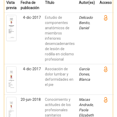
Vista
Fecha de
Título
Autor(es)
Acceso
previa
publicación
4-dic-2017
Estudio de
Delicado
componentes
Benito,
anatómicos de
Daniel
miembros
inferiores
desencadenantes
de lesión de
rodilla en ciclismo
profesional
4-dic-2017
Asociación de
García
dolor lumbar y
Dones,
deformidades en
Blanca
el pie
20-jun-2018
Conocimiento y
Macas
actitudes de los
Andrade,
profesionales
Paola
sanitarios
Elizabeth