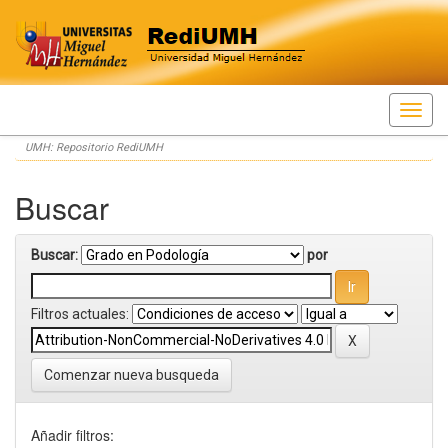
Skip
UMH: Repositorio RediUMH
navigation
Buscar
Buscar:
por
Filtros actuales:
Comenzar nueva busqueda
Añadir filtros: