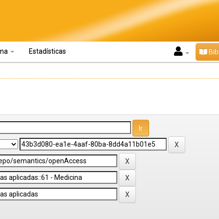
oma
Estadísticas
Bib