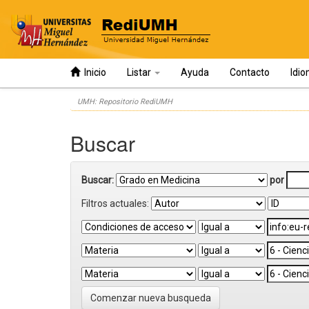
Inicio
Listar
Ayuda
Contacto
Idi
Skip
UMH: Repositorio RediUMH
navigation
Buscar
Buscar:
por
Filtros actuales:
Comenzar nueva busqueda