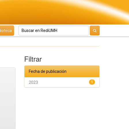
lioteca
Filtrar
Fecha de publicación
2023
1