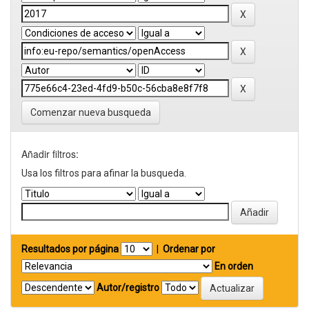
Comenzar nueva busqueda
Añadir filtros:
Usa los filtros para afinar la busqueda.
Resultados por página
|
Ordenar por
En orden
Autor/registro