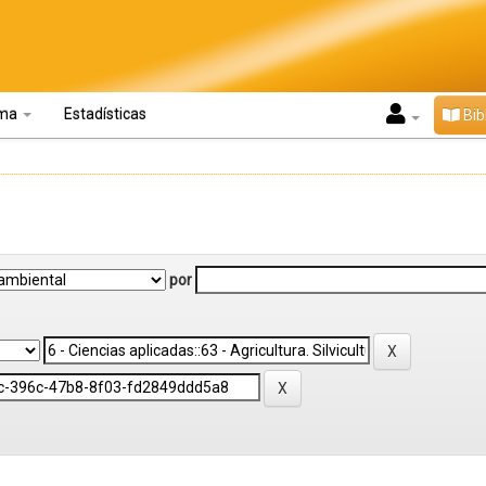
oma
Estadísticas
Bib
por