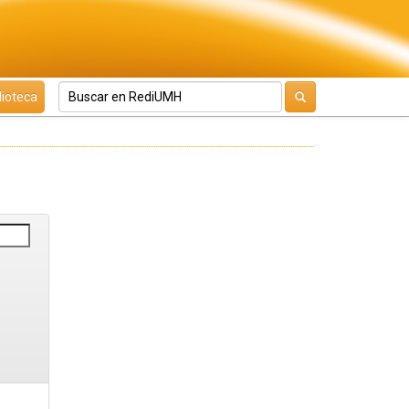
lioteca