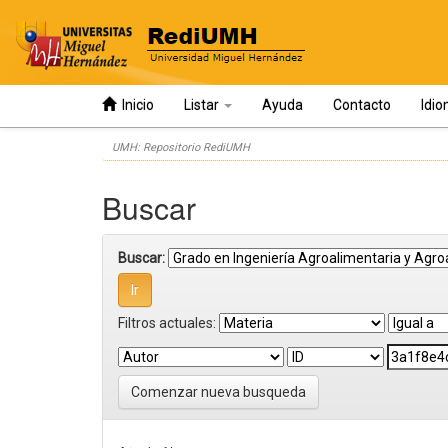
Inicio
Listar
Ayuda
Contacto
Idi
Skip
UMH: Repositorio RediUMH
navigation
Buscar
Buscar:
Filtros actuales:
Comenzar nueva busqueda