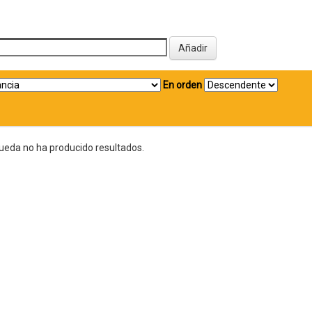
En orden
ueda no ha producido resultados.