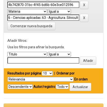
Comenzar nueva busqueda
Añadir filtros:
Usa los filtros para afinar la busqueda.
Resultados por página
|
Ordenar por
En orden
Autor/registro