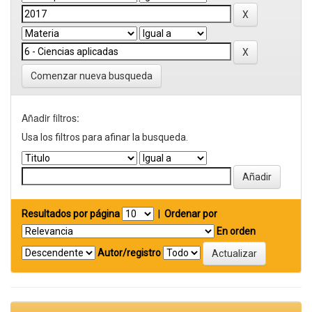
Comenzar nueva busqueda
Añadir filtros:
Usa los filtros para afinar la busqueda.
Resultados por página
|
Ordenar por
En orden
Autor/registro