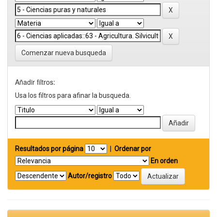
Comenzar nueva busqueda
Añadir filtros:
Usa los filtros para afinar la busqueda.
Resultados por página
|
Ordenar por
En orden
Autor/registro