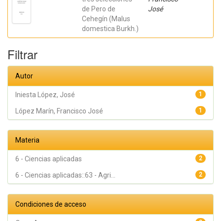
de Pero de
José
Cehegín (Malus
domestica Burkh.)
Filtrar
Autor
Iniesta López, José
1
López Marín, Francisco José
1
Materia
6 - Ciencias aplicadas
2
6 - Ciencias aplicadas::63 - Agri...
2
Condiciones de acceso