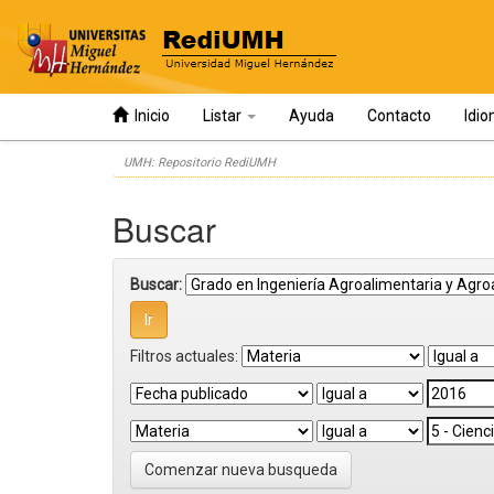
Inicio
Listar
Ayuda
Contacto
Idi
Skip
UMH: Repositorio RediUMH
navigation
Buscar
Buscar:
Filtros actuales:
Comenzar nueva busqueda