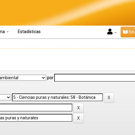
oma
Estadísticas
Bib
por