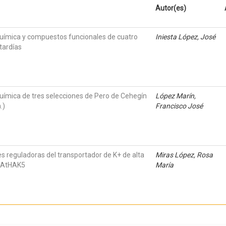
Autor(es)
química y compuestos funcionales de cuatro
Iniesta López, José
tardías
química de tres selecciones de Pero de Cehegín
López Marín,
.)
Francisco José
es reguladoras del transportador de K+ de alta
Miras López, Rosa
s AtHAK5
María