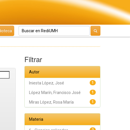
lioteca
Filtrar
Autor
Iniesta López, José
1
López Marín, Francisco José
1
Miras López, Rosa María
1
Materia