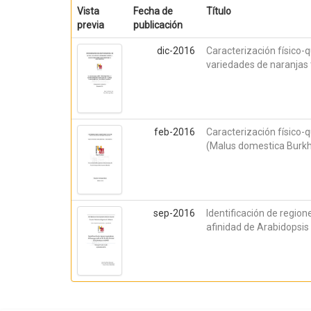
Vista
Fecha de
Título
previa
publicación
dic-2016
Caracterización físico-
variedades de naranjas 
feb-2016
Caracterización físico-
(Malus domestica Burkh
sep-2016
Identificación de region
afinidad de Arabidopsi