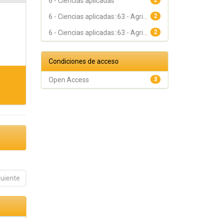
6 - Ciencias aplicadas
2
6 - Ciencias aplicadas::63 - Agri...
2
6 - Ciencias aplicadas::63 - Agri...
2
Condiciones de acceso
Open Access
3
guiente