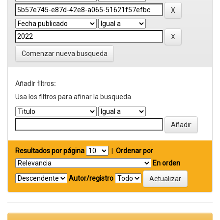
Comenzar nueva busqueda
Añadir filtros:
Usa los filtros para afinar la busqueda.
Resultados por página
|
Ordenar por
En orden
Autor/registro