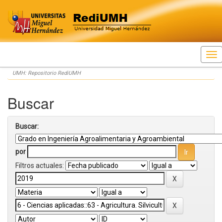
Skip
UMH: Repositorio RediUMH
navigation
Buscar
Buscar:
por
Filtros actuales: