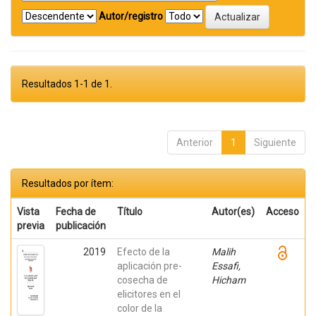
Autor/registro
Resultados 1-1 de 1.
Anterior
1
Siguiente
Resultados por ítem:
Vista
Fecha de
Título
Autor(es)
Acceso
previa
publicación
2019
Efecto de la
Malih
aplicación pre-
Essafi,
cosecha de
Hicham
elicitores en el
color de la