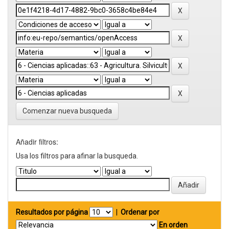
Comenzar nueva busqueda
Añadir filtros:
Usa los filtros para afinar la busqueda.
Resultados por página
|
Ordenar por
En orden