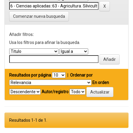
Comenzar nueva busqueda
Añadir filtros:
Usa los filtros para afinar la busqueda.
Resultados por página
|
Ordenar por
En orden
Autor/registro
Resultados 1-1 de 1.