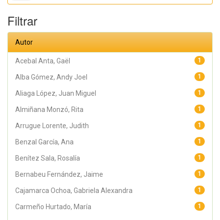
Filtrar
Autor
Acebal Anta, Gaël
1
Alba Gómez, Andy Joel
1
Aliaga López, Juan Miguel
1
Almiñana Monzó, Rita
1
Arrugue Lorente, Judith
1
Benzal García, Ana
1
Benítez Sala, Rosalía
1
Bernabeu Fernández, Jaime
1
Cajamarca Ochoa, Gabriela Alexandra
1
Carmeño Hurtado, María
1