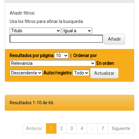
Añadir filtros:
Usa los filtros para afinar la busqueda.
Resultados por página
|
Ordenar por
En orden
Autor/registro
Resultados 1-10 de 66.
Anterior
1
2
3
4
...
7
Siguiente