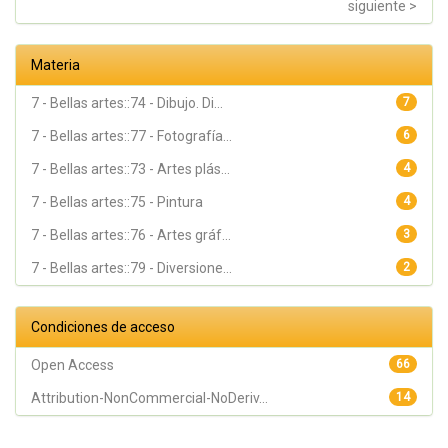
siguiente >
Materia
7 - Bellas artes::74 - Dibujo. Di...
7
7 - Bellas artes::77 - Fotografía...
6
7 - Bellas artes::73 - Artes plás...
4
7 - Bellas artes::75 - Pintura
4
7 - Bellas artes::76 - Artes gráf...
3
7 - Bellas artes::79 - Diversione...
2
Condiciones de acceso
Open Access
66
Attribution-NonCommercial-NoDeriv...
14