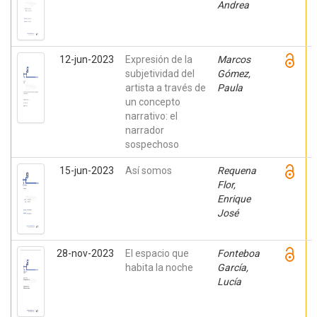
Andrea
12-jun-2023
Expresión de la
Marcos
subjetividad del
Gómez,
artista a través de
Paula
un concepto
narrativo: el
narrador
sospechoso
15-jun-2023
Así somos
Requena
Flor,
Enrique
José
28-nov-2023
El espacio que
Fonteboa
habita la noche
García,
Lucía