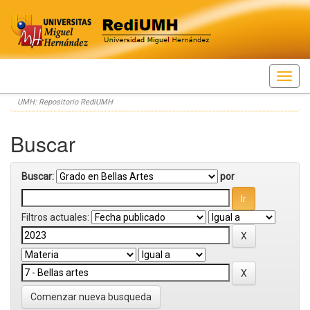
Skip
UMH: Repositorio RediUMH
navigation
Buscar
Buscar:
por
Filtros actuales:
Comenzar nueva busqueda