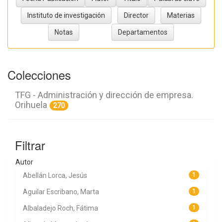
Colecciones
TFG - Administración y dirección de empresa.
Orihuela
270
Filtrar
Autor
Abellán Lorca, Jesús
1
Aguilar Escribano, Marta
1
Albaladejo Roch, Fátima
1