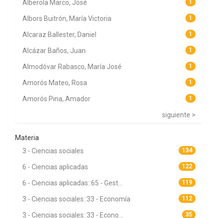
Alberola Marco, José
1
Albors Buitrón, María Victoria
1
Alcaraz Ballester, Daniel
1
Alcázar Baños, Juan
1
Almodóvar Rabasco, María José
1
Amorós Mateo, Rosa
1
Amorós Pina, Amador
1
siguiente >
Materia
3 - Ciencias sociales
134
6 - Ciencias aplicadas
122
6 - Ciencias aplicadas::65 - Gest...
119
3 - Ciencias sociales::33 - Economía
112
3 - Ciencias sociales::33 - Econo...
35