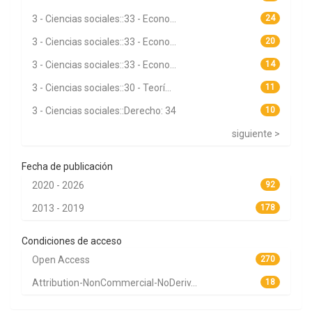
3 - Ciencias sociales::33 - Econo...
24
3 - Ciencias sociales::33 - Econo...
20
3 - Ciencias sociales::33 - Econo...
14
3 - Ciencias sociales::30 - Teorí...
11
3 - Ciencias sociales::Derecho: 34
10
siguiente >
Fecha de publicación
2020 - 2026
92
2013 - 2019
178
Condiciones de acceso
Open Access
270
Attribution-NonCommercial-NoDeriv...
18